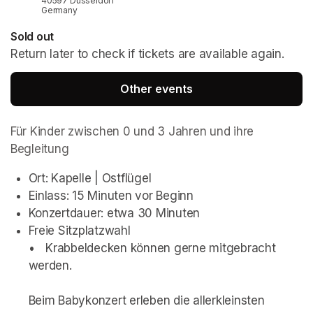
40597 Düsseldorf
Germany
Sold out
Return later to check if tickets are available again.
Other events
Für Kinder zwischen 0 und 3 Jahren und ihre 
Begleitung
Ort: Kapelle | Ostflügel
Einlass: 15 Minuten vor Beginn
Konzertdauer: etwa 30 Minuten 
Freie Sitzplatzwahl

•	 Krabbeldecken können gerne mitgebracht 
Beim Babykonzert erleben die allerkleinsten 