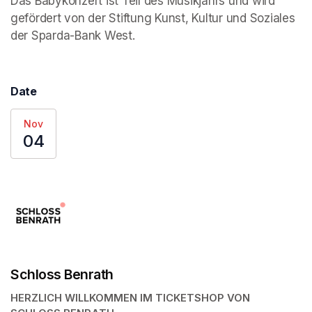
Das Babykonzert ist Teil des Musikjahrs und wird 
gefördert von der Stiftung Kunst, Kultur und Soziales 
der Sparda-Bank West.
Date
Nov
04
Schloss Benrath
HERZLICH WILLKOMMEN IM TICKETSHOP VON 