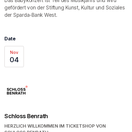
Das Babykonzert ist Teil des Musikjahrs und wird 
gefördert von der Stiftung Kunst, Kultur und Soziales 
der Sparda-Bank West.
Date
Nov
04
Schloss Benrath
HERZLICH WILLKOMMEN IM TICKETSHOP VON 