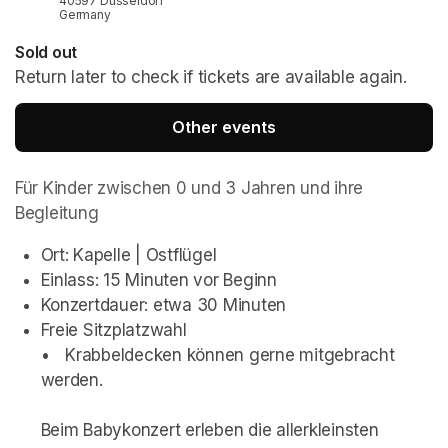
40597 Düsseldorf
Germany
Sold out
Return later to check if tickets are available again.
Other events
Für Kinder zwischen 0 und 3 Jahren und ihre 
Begleitung
Ort: Kapelle | Ostflügel
Einlass: 15 Minuten vor Beginn
Konzertdauer: etwa 30 Minuten 
Freie Sitzplatzwahl

•	 Krabbeldecken können gerne mitgebracht 
Beim Babykonzert erleben die allerkleinsten 