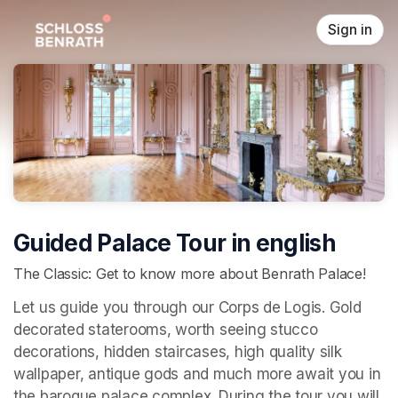
Skip header
Sign in
Guided Palace Tour in english
The Classic: Get to know more about Benrath Palace!
Let us guide you through our Corps de Logis. Gold 
decorated staterooms, worth seeing stucco 
decorations, hidden staircases, high quality silk 
wallpaper, antique gods and much more await you in 
the baroque palace complex. During the tour you will 