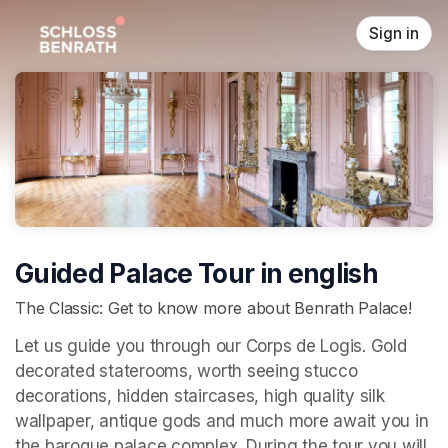
Skip header
Sign in
Guided Palace Tour in english
The Classic: Get to know more about Benrath Palace!
Let us guide you through our Corps de Logis. Gold 
decorated staterooms, worth seeing stucco 
decorations, hidden staircases, high quality silk 
wallpaper, antique gods and much more await you in 
the baroque palace complex. During the tour you will 