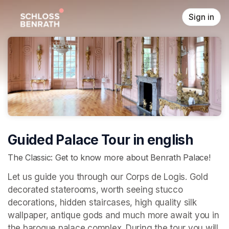
Skip header
Sign in
Guided Palace Tour in english
The Classic: Get to know more about Benrath Palace!
Let us guide you through our Corps de Logis. Gold 
decorated staterooms, worth seeing stucco 
decorations, hidden staircases, high quality silk 
wallpaper, antique gods and much more await you in 
the baroque palace complex. During the tour you will 