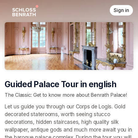
Skip header
Sign in
Guided Palace Tour in english
The Classic: Get to know more about Benrath Palace!
Let us guide you through our Corps de Logis. Gold 
decorated staterooms, worth seeing stucco 
decorations, hidden staircases, high quality silk 
wallpaper, antique gods and much more await you in 
the baroque palace complex. During the tour you will 