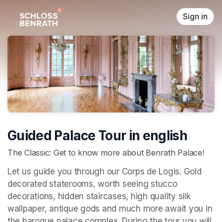
Skip header
Sign in
Guided Palace Tour in english
The Classic: Get to know more about Benrath Palace!
Let us guide you through our Corps de Logis. Gold 
decorated staterooms, worth seeing stucco 
decorations, hidden staircases, high quality silk 
wallpaper, antique gods and much more await you in 
the baroque palace complex. During the tour you will 