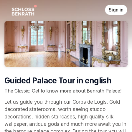
Skip header
Sign in
Guided Palace Tour in english
The Classic: Get to know more about Benrath Palace!
Let us guide you through our Corps de Logis. Gold 
decorated staterooms, worth seeing stucco 
decorations, hidden staircases, high quality silk 
wallpaper, antique gods and much more await you in 
the baroque palace complex. During the tour you will 