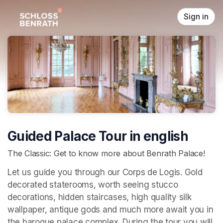
Skip header
Sign in
Guided Palace Tour in english
The Classic: Get to know more about Benrath Palace!
Let us guide you through our Corps de Logis. Gold 
decorated staterooms, worth seeing stucco 
decorations, hidden staircases, high quality silk 
wallpaper, antique gods and much more await you in 
the baroque palace complex. During the tour you will 