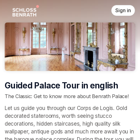
Skip header
Sign in
Guided Palace Tour in english
The Classic: Get to know more about Benrath Palace!
Let us guide you through our Corps de Logis. Gold 
decorated staterooms, worth seeing stucco 
decorations, hidden staircases, high quality silk 
wallpaper, antique gods and much more await you in 
the baroque palace complex. During the tour you will 