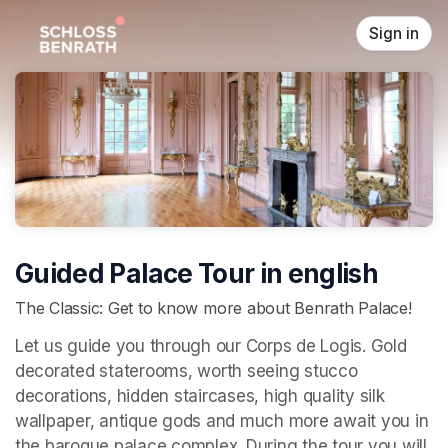
Skip header
Sign in
Guided Palace Tour in english
The Classic: Get to know more about Benrath Palace!
Let us guide you through our Corps de Logis. Gold 
decorated staterooms, worth seeing stucco 
decorations, hidden staircases, high quality silk 
wallpaper, antique gods and much more await you in 
the baroque palace complex. During the tour you will 