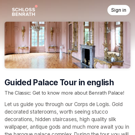
Skip header
Sign in
Guided Palace Tour in english
The Classic: Get to know more about Benrath Palace!
Let us guide you through our Corps de Logis. Gold 
decorated staterooms, worth seeing stucco 
decorations, hidden staircases, high quality silk 
wallpaper, antique gods and much more await you in 
the baroque palace complex. During the tour you will 