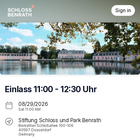
Skip header
Sign in
Einlass 11:00 - 12:30 Uhr
08/29/2026
Sat
11:00 AM
Stiftung Schloss und Park Benrath
Benrather Schloßallee 100-106
40597 Düsseldorf
Germany