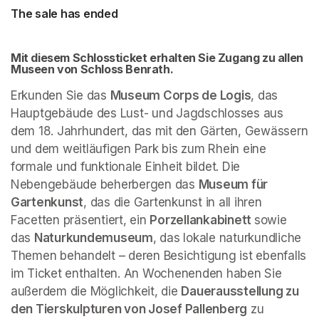
The sale has ended
Mit diesem Schlossticket erhalten Sie Zugang zu allen 
Museen von Schloss Benrath. 
Erkunden Sie das 
Museum Corps de Logis
, das 
Hauptgebäude des Lust- und Jagdschlosses aus 
dem 18. Jahrhundert, das mit den Gärten, Gewässern 
und dem weitläufigen Park bis zum Rhein eine 
formale und funktionale Einheit bildet. Die 
Nebengebäude beherbergen das 
Museum für 
Gartenkunst
, das die Gartenkunst in all ihren 
Facetten präsentiert, ein 
Porzellankabinett 
sowie 
das 
Naturkundemuseum
, das lokale naturkundliche 
Themen behandelt – deren Besichtigung ist ebenfalls 
im Ticket enthalten. An Wochenenden haben Sie 
außerdem die Möglichkeit, die 
Dauerausstellung zu 
den Tierskulpturen von Josef Pallenberg
 zu 