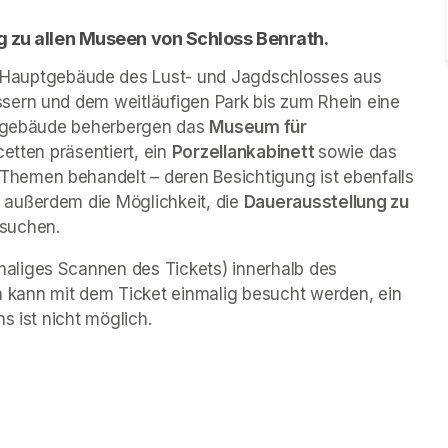
g zu allen Museen von Schloss Benrath. 
 Hauptgebäude des Lust- und Jagdschlosses aus 
sern und dem weitläufigen Park bis zum Rhein eine 
engebäude beherbergen das 
Museum für 
cetten präsentiert, ein 
Porzellankabinett 
sowie das 
 Themen behandelt – deren Besichtigung ist ebenfalls 
außerdem die Möglichkeit, die 
Dauerausstellung zu 
esuchen.
liges Scannen des Tickets) innerhalb des 
kann mit dem Ticket einmalig besucht werden, ein 
s ist nicht möglich.