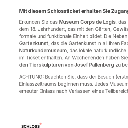
Mit diesem Schlossticket erhalten Sie Zugan
Erkunden Sie das 
Museum Corps de Logis
, das
dem 18. Jahrhundert, das mit den Gärten, Gewäs
formale und funktionale Einheit bildet. Die Neb
Gartenkunst,
 das die Gartenkunst in all ihren Fa
Naturkundemuseum
, das lokale naturkundliche
im Ticket enthalten. An Wochenenden haben Sie 
den Tierskulpturen von Josef Pallenberg
 zu b
ACHTUNG: Beachten Sie, dass der Besuch (erstma
Einlasszeitraums beginnen muss. Jedes Museum 
erneuter Einlass nach Verlassen eines Teilbereich