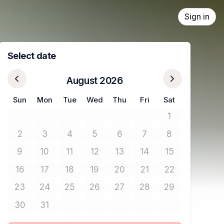
Sign in
Select date
August 2026
Sun
Mon
Tue
Wed
Thu
Fri
Sat
1
No tickets avail
2
3
4
5
6
7
8
No tickets available
No tickets available
No tickets available
No tickets available
No tickets available
No tickets available
No tickets avail
9
10
11
12
13
14
15
No tickets available
No tickets available
No tickets available
No tickets available
No tickets available
No tickets available
No tickets avail
16
17
18
19
20
21
22
No tickets available
No tickets available
No tickets available
No tickets available
No tickets available
No tickets available
No tickets avail
23
24
25
26
27
28
29
No tickets available
No tickets available
No tickets available
No tickets available
No tickets available
No tickets available
No tickets avail
30
31
No tickets available
No tickets available