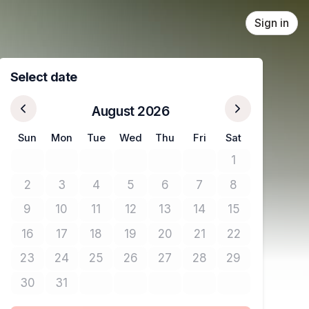
Sign in
Select date
August 2026
Sun
Mon
Tue
Wed
Thu
Fri
Sat
1
No tickets avail
2
3
4
5
6
7
8
No tickets available
No tickets available
No tickets available
No tickets available
No tickets available
No tickets available
No tickets avail
9
10
11
12
13
14
15
No tickets available
No tickets available
No tickets available
No tickets available
No tickets available
No tickets available
No tickets avail
16
17
18
19
20
21
22
No tickets available
No tickets available
No tickets available
No tickets available
No tickets available
No tickets available
No tickets avail
23
24
25
26
27
28
29
No tickets available
No tickets available
No tickets available
No tickets available
No tickets available
No tickets available
No tickets avail
30
31
No tickets available
No tickets available