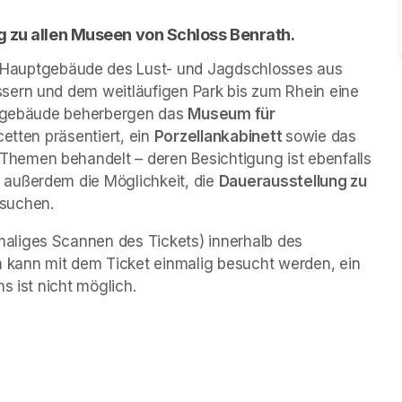
g zu allen Museen von Schloss Benrath. 
 Hauptgebäude des Lust- und Jagdschlosses aus 
sern und dem weitläufigen Park bis zum Rhein eine 
engebäude beherbergen das 
Museum für 
cetten präsentiert, ein 
Porzellankabinett 
sowie das 
 Themen behandelt – deren Besichtigung ist ebenfalls 
außerdem die Möglichkeit, die 
Dauerausstellung zu 
esuchen.
liges Scannen des Tickets) innerhalb des 
kann mit dem Ticket einmalig besucht werden, ein 
s ist nicht möglich.