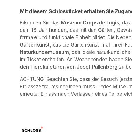
Mit diesem Schlossticket erhalten Sie Zugan
Erkunden Sie das 
Museum Corps de Logis
, das
dem 18. Jahrhundert, das mit den Gärten, Gewäs
formale und funktionale Einheit bildet. Die Neb
Gartenkunst,
 das die Gartenkunst in all ihren Fa
Naturkundemuseum
, das lokale naturkundliche
im Ticket enthalten. An Wochenenden haben Sie 
den Tierskulpturen von Josef Pallenberg
 zu b
ACHTUNG: Beachten Sie, dass der Besuch (erstma
Einlasszeitraums beginnen muss. Jedes Museum 
erneuter Einlass nach Verlassen eines Teilbereich