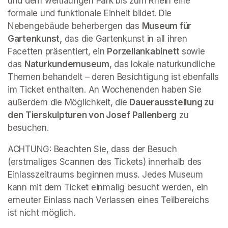
und dem weitläufigen Park bis zum Rhein eine 
formale und funktionale Einheit bildet. Die 
Nebengebäude beherbergen das 
Museum für 
Gartenkunst,
 das die Gartenkunst in all ihren 
Facetten präsentiert, ein 
Porzellankabinett 
sowie 
das 
Naturkundemuseum
, das lokale naturkundliche 
Themen behandelt – deren Besichtigung ist ebenfalls 
im Ticket enthalten. An Wochenenden haben Sie 
außerdem die Möglichkeit, die 
Dauerausstellung zu 
den Tierskulpturen von Josef Pallenberg
 zu 
besuchen.
ACHTUNG: Beachten Sie, dass der Besuch 
(erstmaliges Scannen des Tickets) innerhalb des 
Einlasszeitraums beginnen muss. Jedes Museum 
kann mit dem Ticket einmalig besucht werden, ein 
erneuter Einlass nach Verlassen eines Teilbereichs 
ist nicht möglich.