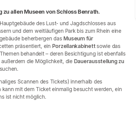
g zu allen Museen von Schloss Benrath. 
 Hauptgebäude des Lust- und Jagdschlosses aus 
sern und dem weitläufigen Park bis zum Rhein eine 
engebäude beherbergen das 
Museum für 
cetten präsentiert, ein 
Porzellankabinett 
sowie das 
 Themen behandelt – deren Besichtigung ist ebenfalls 
außerdem die Möglichkeit, die 
Dauerausstellung zu 
esuchen.
liges Scannen des Tickets) innerhalb des 
kann mit dem Ticket einmalig besucht werden, ein 
s ist nicht möglich.