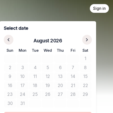
Sign in
Select date
August 2026
Sun
Mon
Tue
Wed
Thu
Fri
Sat
1
No tickets avail
2
3
4
5
6
7
8
No tickets available
No tickets available
No tickets available
No tickets available
No tickets available
No tickets available
No tickets avail
9
10
11
12
13
14
15
No tickets available
No tickets available
No tickets available
No tickets available
No tickets available
No tickets available
No tickets avail
16
17
18
19
20
21
22
No tickets available
No tickets available
No tickets available
No tickets available
No tickets available
No tickets available
No tickets avail
23
24
25
26
27
28
29
No tickets available
No tickets available
No tickets available
No tickets available
No tickets available
No tickets available
No tickets avail
30
31
No tickets available
No tickets available