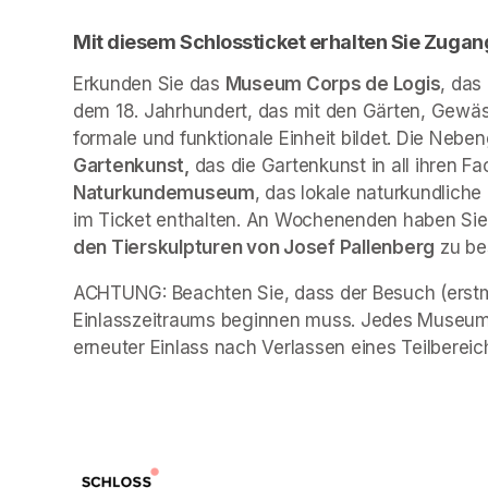
Mit diesem Schlossticket erhalten Sie Zugan
Erkunden Sie das 
Museum Corps de Logis
, das
dem 18. Jahrhundert, das mit den Gärten, Gewäs
formale und funktionale Einheit bildet. Die Neb
Gartenkunst,
 das die Gartenkunst in all ihren Fa
Naturkundemuseum
, das lokale naturkundliche
im Ticket enthalten. An Wochenenden haben Sie 
den Tierskulpturen von Josef Pallenberg
 zu b
ACHTUNG: Beachten Sie, dass der Besuch (erstma
Einlasszeitraums beginnen muss. Jedes Museum 
erneuter Einlass nach Verlassen eines Teilbereich