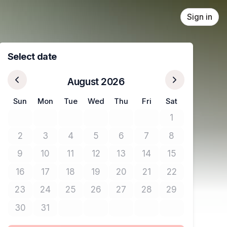
Sign in
Select date
August 2026
Sun
Mon
Tue
Wed
Thu
Fri
Sat
1
No tickets avail
2
3
4
5
6
7
8
No tickets available
No tickets available
No tickets available
No tickets available
No tickets available
No tickets available
No tickets avail
9
10
11
12
13
14
15
No tickets available
No tickets available
No tickets available
No tickets available
No tickets available
No tickets available
No tickets avail
16
17
18
19
20
21
22
No tickets available
No tickets available
No tickets available
No tickets available
No tickets available
No tickets available
No tickets avail
23
24
25
26
27
28
29
No tickets available
No tickets available
No tickets available
No tickets available
No tickets available
No tickets available
No tickets avail
30
31
No tickets available
No tickets available