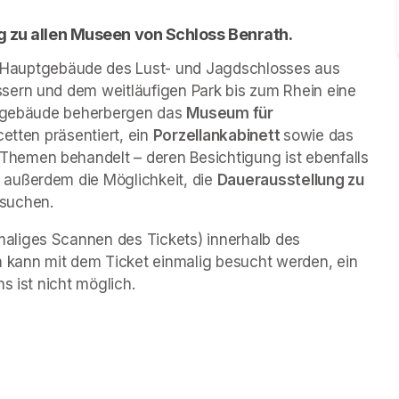
g zu allen Museen von Schloss Benrath. 
 Hauptgebäude des Lust- und Jagdschlosses aus 
sern und dem weitläufigen Park bis zum Rhein eine 
engebäude beherbergen das 
Museum für 
cetten präsentiert, ein 
Porzellankabinett 
sowie das 
 Themen behandelt – deren Besichtigung ist ebenfalls 
außerdem die Möglichkeit, die 
Dauerausstellung zu 
esuchen.
liges Scannen des Tickets) innerhalb des 
kann mit dem Ticket einmalig besucht werden, ein 
s ist nicht möglich.