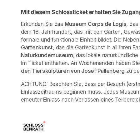
Mit diesem Schlossticket erhalten Sie Zugan
Erkunden Sie das 
Museum Corps de Logis
, das
dem 18. Jahrhundert, das mit den Gärten, Gewäs
formale und funktionale Einheit bildet. Die Neb
Gartenkunst
, das die Gartenkunst in all ihren Fa
Naturkundemuseum
, das lokale naturkundliche
im Ticket enthalten. An Wochenenden haben Sie 
den Tierskulpturen von Josef Pallenberg
 zu b
ACHTUNG: Beachten Sie, dass der Besuch (erstma
Einlasszeitraums beginnen muss. Jedes Museum 
erneuter Einlass nach Verlassen eines Teilbereich