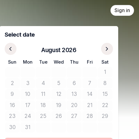
Sign in
Select date
August 2026
Sun
Mon
Tue
Wed
Thu
Fri
Sat
1
No tickets avail
2
3
4
5
6
7
8
No tickets available
No tickets available
No tickets available
No tickets available
No tickets available
No tickets available
No tickets avail
9
10
11
12
13
14
15
No tickets available
No tickets available
No tickets available
No tickets available
No tickets available
No tickets available
No tickets avail
16
17
18
19
20
21
22
No tickets available
No tickets available
No tickets available
No tickets available
No tickets available
No tickets available
No tickets avail
23
24
25
26
27
28
29
No tickets available
No tickets available
No tickets available
No tickets available
No tickets available
No tickets available
No tickets avail
30
31
No tickets available
No tickets available