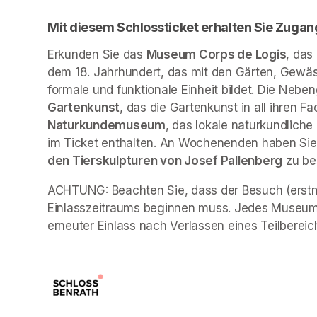
Mit diesem Schlossticket erhalten Sie Zugan
Erkunden Sie das 
Museum Corps de Logis
, das
dem 18. Jahrhundert, das mit den Gärten, Gewäs
formale und funktionale Einheit bildet. Die Neb
Gartenkunst
, das die Gartenkunst in all ihren Fa
Naturkundemuseum
, das lokale naturkundliche
im Ticket enthalten. An Wochenenden haben Sie 
den Tierskulpturen von Josef Pallenberg
 zu b
ACHTUNG: Beachten Sie, dass der Besuch (erstma
Einlasszeitraums beginnen muss. Jedes Museum 
erneuter Einlass nach Verlassen eines Teilbereich