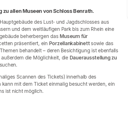
g zu allen Museen von Schloss Benrath. 
 Hauptgebäude des Lust- und Jagdschlosses aus 
sern und dem weitläufigen Park bis zum Rhein eine 
engebäude beherbergen das 
Museum für 
cetten präsentiert, ein 
Porzellankabinett 
sowie das 
 Themen behandelt – deren Besichtigung ist ebenfalls 
außerdem die Möglichkeit, die 
Dauerausstellung zu 
esuchen.
liges Scannen des Tickets) innerhalb des 
kann mit dem Ticket einmalig besucht werden, ein 
s ist nicht möglich.