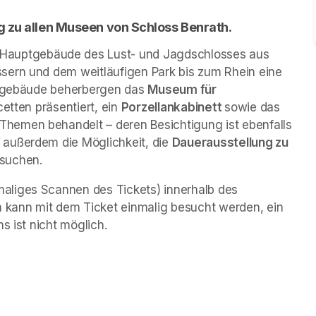
g zu allen Museen von Schloss Benrath. 
 Hauptgebäude des Lust- und Jagdschlosses aus 
sern und dem weitläufigen Park bis zum Rhein eine 
engebäude beherbergen das 
Museum für 
cetten präsentiert, ein 
Porzellankabinett 
sowie das 
 Themen behandelt – deren Besichtigung ist ebenfalls 
außerdem die Möglichkeit, die 
Dauerausstellung zu 
esuchen.
liges Scannen des Tickets) innerhalb des 
kann mit dem Ticket einmalig besucht werden, ein 
s ist nicht möglich.