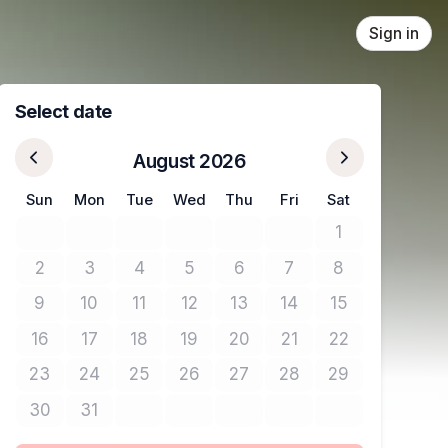
Sign in
Select date
August 2026
Sun
Mon
Tue
Wed
Thu
Fri
Sat
1
No tickets avail
2
3
4
5
6
7
8
No tickets available
No tickets available
No tickets available
No tickets available
No tickets available
No tickets available
No tickets avail
9
10
11
12
13
14
15
No tickets available
No tickets available
No tickets available
No tickets available
No tickets available
No tickets available
No tickets avail
16
17
18
19
20
21
22
No tickets available
No tickets available
No tickets available
No tickets available
No tickets available
No tickets available
No tickets avail
23
24
25
26
27
28
29
No tickets available
No tickets available
No tickets available
No tickets available
No tickets available
No tickets available
No tickets avail
30
31
No tickets available
No tickets available