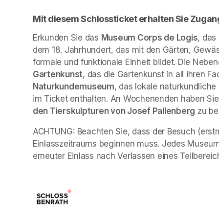
Mit diesem Schlossticket erhalten Sie Zugan
Erkunden Sie das 
Museum Corps de Logis
, das
dem 18. Jahrhundert, das mit den Gärten, Gewäs
formale und funktionale Einheit bildet. Die Neb
Gartenkunst
, das die Gartenkunst in all ihren Fa
Naturkundemuseum
, das lokale naturkundliche
im Ticket enthalten. An Wochenenden haben Sie 
den Tierskulpturen von Josef Pallenberg
 zu b
ACHTUNG: Beachten Sie, dass der Besuch (erstma
Einlasszeitraums beginnen muss. Jedes Museum 
erneuter Einlass nach Verlassen eines Teilbereich