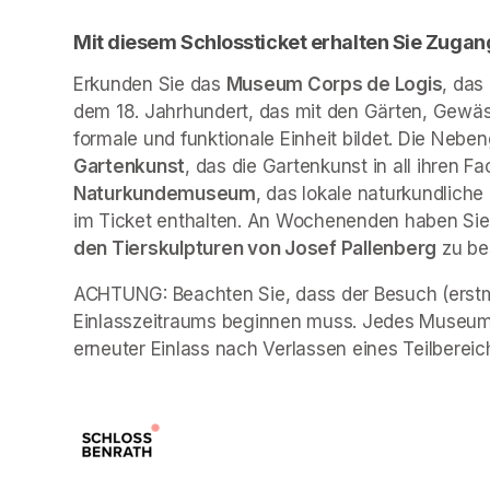
Mit diesem Schlossticket erhalten Sie Zugan
Erkunden Sie das 
Museum Corps de Logis
, das
dem 18. Jahrhundert, das mit den Gärten, Gewäs
formale und funktionale Einheit bildet. Die Neb
Gartenkunst
, das die Gartenkunst in all ihren Fa
Naturkundemuseum
, das lokale naturkundliche
im Ticket enthalten. An Wochenenden haben Sie 
den Tierskulpturen von Josef Pallenberg
 zu b
ACHTUNG: Beachten Sie, dass der Besuch (erstma
Einlasszeitraums beginnen muss. Jedes Museum 
erneuter Einlass nach Verlassen eines Teilbereich