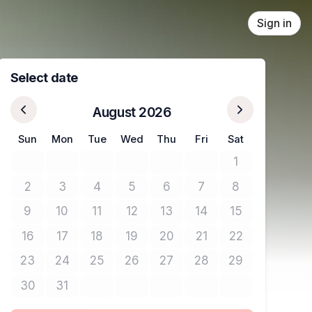
Sign in
Select date
August 2026
Sun
Mon
Tue
Wed
Thu
Fri
Sat
1
No tickets avail
2
3
4
5
6
7
8
No tickets available
No tickets available
No tickets available
No tickets available
No tickets available
No tickets available
No tickets avail
9
10
11
12
13
14
15
No tickets available
No tickets available
No tickets available
No tickets available
No tickets available
No tickets available
No tickets avail
16
17
18
19
20
21
22
No tickets available
No tickets available
No tickets available
No tickets available
No tickets available
No tickets available
No tickets avail
23
24
25
26
27
28
29
No tickets available
No tickets available
No tickets available
No tickets available
No tickets available
No tickets available
No tickets avail
30
31
No tickets available
No tickets available