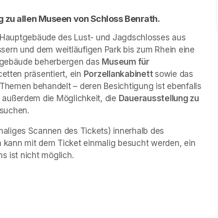
g zu allen Museen von Schloss Benrath. 
 Hauptgebäude des Lust- und Jagdschlosses aus 
sern und dem weitläufigen Park bis zum Rhein eine 
engebäude beherbergen das 
Museum für 
cetten präsentiert, ein 
Porzellankabinett 
sowie das 
 Themen behandelt – deren Besichtigung ist ebenfalls 
außerdem die Möglichkeit, die 
Dauerausstellung zu 
esuchen.
liges Scannen des Tickets) innerhalb des 
kann mit dem Ticket einmalig besucht werden, ein 
s ist nicht möglich.