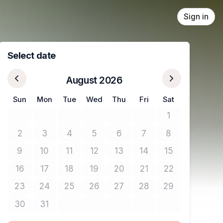
Sign in
Select date
August 2026
Sun
Mon
Tue
Wed
Thu
Fri
Sat
1
No tickets avail
2
3
4
5
6
7
8
No tickets available
No tickets available
No tickets available
No tickets available
No tickets available
No tickets available
No tickets avail
9
10
11
12
13
14
15
No tickets available
No tickets available
No tickets available
No tickets available
No tickets available
No tickets available
No tickets avail
16
17
18
19
20
21
22
No tickets available
No tickets available
No tickets available
No tickets available
No tickets available
No tickets available
No tickets avail
23
24
25
26
27
28
29
No tickets available
No tickets available
No tickets available
No tickets available
No tickets available
No tickets available
No tickets avail
30
31
No tickets available
No tickets available