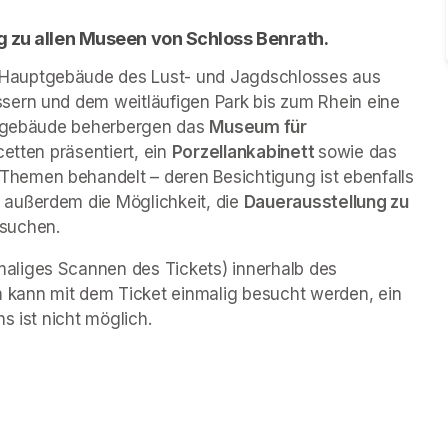
g zu allen Museen von Schloss Benrath. 
 Hauptgebäude des Lust- und Jagdschlosses aus 
sern und dem weitläufigen Park bis zum Rhein eine 
engebäude beherbergen das 
Museum für 
cetten präsentiert, ein 
Porzellankabinett 
sowie das 
 Themen behandelt – deren Besichtigung ist ebenfalls 
außerdem die Möglichkeit, die 
Dauerausstellung zu 
esuchen.
liges Scannen des Tickets) innerhalb des 
kann mit dem Ticket einmalig besucht werden, ein 
s ist nicht möglich.