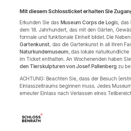
Mit diesem Schlossticket erhalten Sie Zugan
Erkunden Sie das 
Museum Corps de Logi
s, das
dem 18. Jahrhundert, das mit den Gärten, Gewäs
formale und funktionale Einheit bildet. Die Neb
Gartenkunst
, das die Gartenkunst in all ihren Fa
Naturkundemuseum
, das lokale naturkundliche
im Ticket enthalten. An Wochenenden haben Sie 
den Tierskulpturen von Josef Pallenberg
 zu b
ACHTUNG: Beachten Sie, dass der Besuch (erstma
Einlasszeitraums beginnen muss. Jedes Museum 
erneuter Einlass nach Verlassen eines Teilbereich