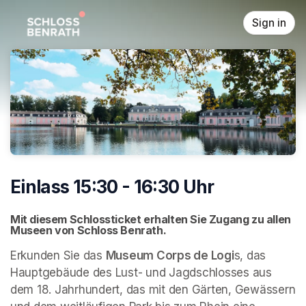
Skip header
Sign in
Einlass 15:30 - 16:30 Uhr
Mit diesem Schlossticket erhalten Sie Zugang zu allen 
Museen von Schloss Benrath. 
Erkunden Sie das 
Museum Corps de Logi
s, das 
Hauptgebäude des Lust- und Jagdschlosses aus 
dem 18. Jahrhundert, das mit den Gärten, Gewässern 