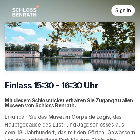
Skip header
Sign in
Einlass 15:30 - 16:30 Uhr
Mit diesem Schlossticket erhalten Sie Zugang zu allen 
Museen von Schloss Benrath. 
Erkunden Sie das 
Museum Corps de Logi
s, das 
Hauptgebäude des Lust- und Jagdschlosses aus 
dem 18. Jahrhundert, das mit den Gärten, Gewässern 