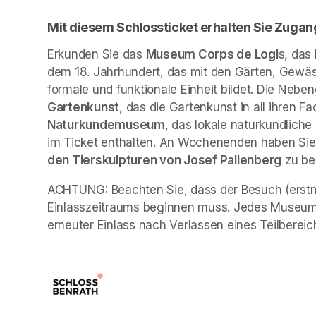
Mit diesem Schlossticket erhalten Sie Zugan
Erkunden Sie das 
Museum Corps de Logi
s, das
dem 18. Jahrhundert, das mit den Gärten, Gewäs
formale und funktionale Einheit bildet. Die Neb
Gartenkunst
, das die Gartenkunst in all ihren Fa
Naturkundemuseum
, das lokale naturkundliche
im Ticket enthalten. An Wochenenden haben Sie 
den Tierskulpturen von Josef Pallenberg
 zu b
ACHTUNG: Beachten Sie, dass der Besuch (erstma
Einlasszeitraums beginnen muss. Jedes Museum 
erneuter Einlass nach Verlassen eines Teilbereich