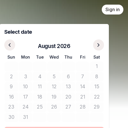
Sign in
Select date
August 2026
Sun
Mon
Tue
Wed
Thu
Fri
Sat
1
No tickets avail
2
3
4
5
6
7
8
No tickets available
No tickets available
No tickets available
No tickets available
No tickets available
No tickets available
No tickets avail
9
10
11
12
13
14
15
No tickets available
No tickets available
No tickets available
No tickets available
No tickets available
No tickets available
No tickets avail
16
17
18
19
20
21
22
No tickets available
No tickets available
No tickets available
No tickets available
No tickets available
No tickets available
No tickets avail
23
24
25
26
27
28
29
No tickets available
No tickets available
No tickets available
No tickets available
No tickets available
No tickets available
No tickets avail
30
31
No tickets available
No tickets available