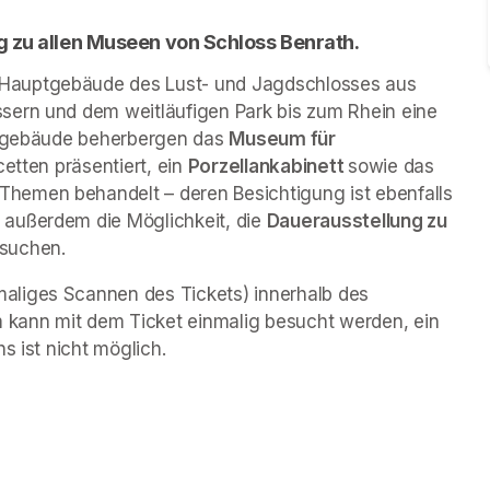
g zu allen Museen von Schloss Benrath. 
 Hauptgebäude des Lust- und Jagdschlosses aus 
sern und dem weitläufigen Park bis zum Rhein eine 
engebäude beherbergen das 
Museum für 
cetten präsentiert, ein 
Porzellankabinett 
sowie das 
 Themen behandelt – deren Besichtigung ist ebenfalls 
außerdem die Möglichkeit, die 
Dauerausstellung zu 
esuchen.
liges Scannen des Tickets) innerhalb des 
kann mit dem Ticket einmalig besucht werden, ein 
s ist nicht möglich.