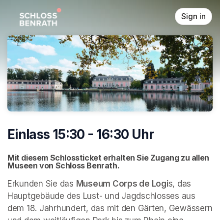
Skip header
Sign in
Einlass 15:30 - 16:30 Uhr
Mit diesem Schlossticket erhalten Sie Zugang zu allen 
Museen von Schloss Benrath. 
Erkunden Sie das 
Museum Corps de Logi
s, das 
Hauptgebäude des Lust- und Jagdschlosses aus 
dem 18. Jahrhundert, das mit den Gärten, Gewässern 