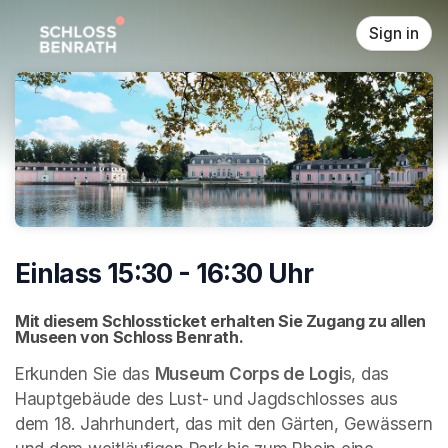
Skip header
Sign in
Einlass 15:30 - 16:30 Uhr
Mit diesem Schlossticket erhalten Sie Zugang zu allen 
Museen von Schloss Benrath. 
Erkunden Sie das 
Museum Corps de Logi
s, das 
Hauptgebäude des Lust- und Jagdschlosses aus 
dem 18. Jahrhundert, das mit den Gärten, Gewässern 