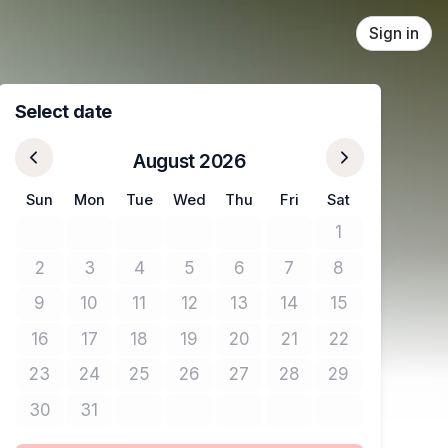
Sign in
Select date
August 2026
Sun
Mon
Tue
Wed
Thu
Fri
Sat
1
No tickets avail
2
3
4
5
6
7
8
No tickets available
No tickets available
No tickets available
No tickets available
No tickets available
No tickets available
No tickets avail
9
10
11
12
13
14
15
No tickets available
No tickets available
No tickets available
No tickets available
No tickets available
No tickets available
No tickets avail
16
17
18
19
20
21
22
No tickets available
No tickets available
No tickets available
No tickets available
No tickets available
No tickets available
No tickets avail
23
24
25
26
27
28
29
No tickets available
No tickets available
No tickets available
No tickets available
No tickets available
No tickets available
No tickets avail
30
31
No tickets available
No tickets available