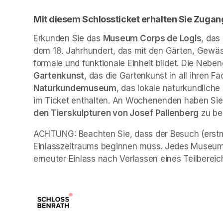
Mit diesem Schlossticket erhalten Sie Zugan
Erkunden Sie das 
Museum Corps de Logis
, das
dem 18. Jahrhundert, das mit den Gärten, Gewäs
formale und funktionale Einheit bildet. Die Neb
Gartenkunst
, das die Gartenkunst in all ihren Fa
Naturkundemuseum
, das lokale naturkundliche
im Ticket enthalten. An Wochenenden haben Sie 
den Tierskulpturen von Josef Pallenberg
 zu b
ACHTUNG: Beachten Sie, dass der Besuch (erstma
Einlasszeitraums beginnen muss. Jedes Museum 
erneuter Einlass nach Verlassen eines Teilbereich