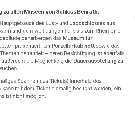
g zu allen Museen von Schloss Benrath. 
 Hauptgebäude des Lust- und Jagdschlosses aus 
sern und dem weitläufigen Park bis zum Rhein eine 
engebäude beherbergen das 
Museum für 
cetten präsentiert, ein 
Porzellankabinett 
sowie das 
 Themen behandelt – deren Besichtigung ist ebenfalls 
außerdem die Möglichkeit, die 
Dauerausstellung zu 
esuchen.
liges Scannen des Tickets) innerhalb des 
kann mit dem Ticket einmalig besucht werden, ein 
s ist nicht möglich.