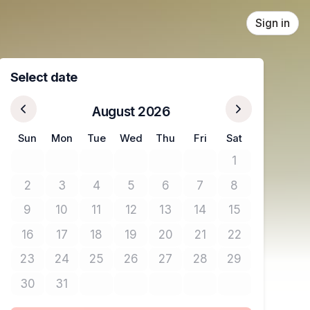
Sign in
Select date
August 2026
Sun
Mon
Tue
Wed
Thu
Fri
Sat
1
No tickets avail
2
3
4
5
6
7
8
No tickets available
No tickets available
No tickets available
No tickets available
No tickets available
No tickets available
No tickets avail
9
10
11
12
13
14
15
No tickets available
No tickets available
No tickets available
No tickets available
No tickets available
No tickets available
No tickets avail
16
17
18
19
20
21
22
No tickets available
No tickets available
No tickets available
No tickets available
No tickets available
No tickets available
No tickets avail
23
24
25
26
27
28
29
No tickets available
No tickets available
No tickets available
No tickets available
No tickets available
No tickets available
No tickets avail
30
31
No tickets available
No tickets available