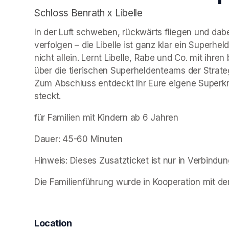
Schloss Benrath x Libelle
In der Luft schweben, rückwärts fliegen und dabe
verfolgen – die Libelle ist ganz klar ein Superheld
nicht allein. Lernt Libelle, Rabe und Co. mit ihr
über die tierischen Superheldenteams der Stratege
Zum Abschluss entdeckt Ihr Eure eigene Superkra
steckt.
für Familien mit Kindern ab 6 Jahren
Dauer: 45-60 Minuten
Hinweis: Dieses Zusatzticket ist nur in Verbindung
Die Familienführung wurde in Kooperation mit dem
Location