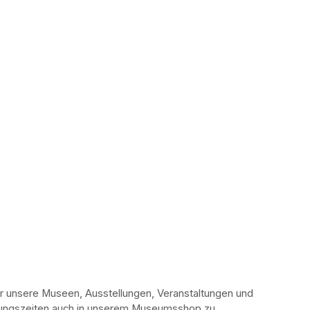
r unsere Museen, Ausstellungen, Veranstaltungen und 
fnungszeiten auch in unserem Museumsshop zu 