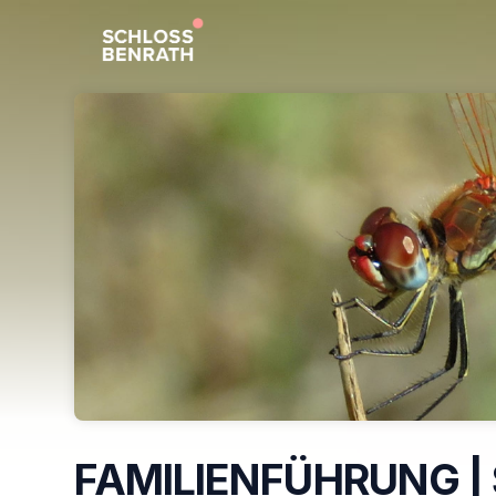
Skip header
FAMILIENFÜHRUNG | 