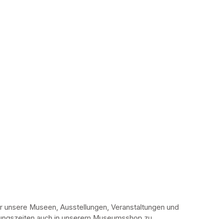
r unsere Museen, Ausstellungen, Veranstaltungen und 
fnungszeiten auch in unserem Museumsshop zu 