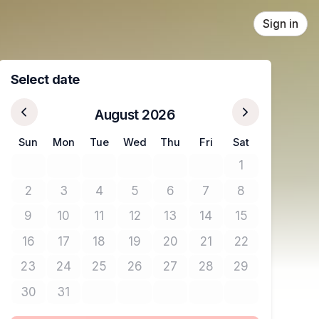
Sign in
Select date
August 2026
Sun
Mon
Tue
Wed
Thu
Fri
Sat
1
No tickets avail
2
3
4
5
6
7
8
No tickets available
No tickets available
No tickets available
No tickets available
No tickets available
No tickets available
No tickets avail
9
10
11
12
13
14
15
No tickets available
No tickets available
No tickets available
No tickets available
No tickets available
No tickets available
No tickets avail
16
17
18
19
20
21
22
No tickets available
No tickets available
No tickets available
No tickets available
No tickets available
No tickets available
No tickets avail
23
24
25
26
27
28
29
No tickets available
No tickets available
No tickets available
No tickets available
No tickets available
No tickets available
No tickets avail
30
31
No tickets available
No tickets available