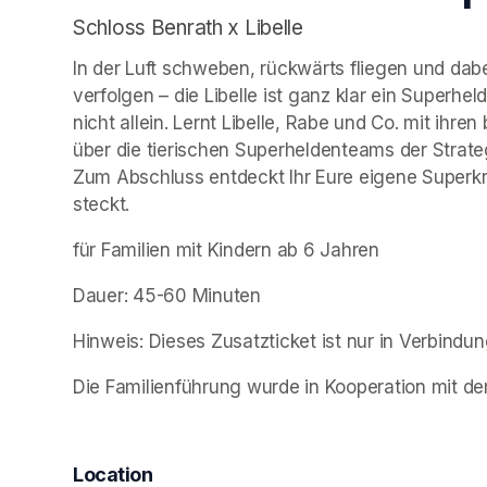
Schloss Benrath x Libelle
In der Luft schweben, rückwärts fliegen und dabe
verfolgen – die Libelle ist ganz klar ein Superheld
nicht allein. Lernt Libelle, Rabe und Co. mit ihr
über die tierischen Superheldenteams der Stratege
Zum Abschluss entdeckt Ihr Eure eigene Superkra
steckt.
für Familien mit Kindern ab 6 Jahren
Dauer: 45-60 Minuten
Hinweis: Dieses Zusatzticket ist nur in Verbindung
Die Familienführung wurde in Kooperation mit dem
Location