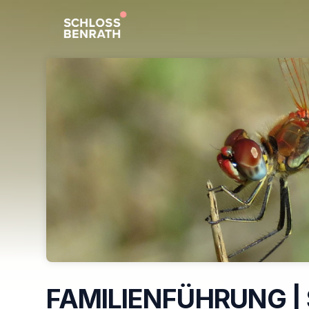
Skip header
FAMILIENFÜHRUNG | 