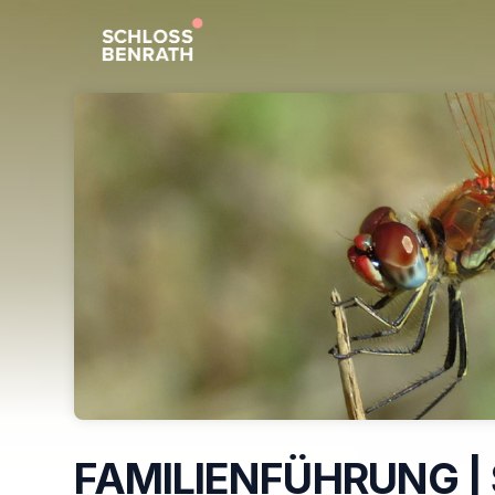
Skip header
FAMILIENFÜHRUNG | 