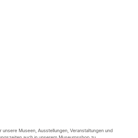
r unsere Museen, Ausstellungen, Veranstaltungen und 
fnungszeiten auch in unserem Museumsshop zu 