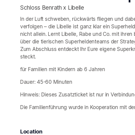
Schloss Benrath x Libelle
In der Luft schweben, rückwärts fliegen und dabe
verfolgen – die Libelle ist ganz klar ein Superheld
nicht allein. Lernt Libelle, Rabe und Co. mit ihr
über die tierischen Superheldenteams der Stratege
Zum Abschluss entdeckt Ihr Eure eigene Superkra
steckt.
für Familien mit Kindern ab 6 Jahren
Dauer: 45-60 Minuten
Hinweis: Dieses Zusatzticket ist nur in Verbindung
Die Familienführung wurde in Kooperation mit dem
Location