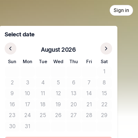
Sign in
Select date
August 2026
Sun
Mon
Tue
Wed
Thu
Fri
Sat
1
No tickets avail
2
3
4
5
6
7
8
No tickets available
No tickets available
No tickets available
No tickets available
No tickets available
No tickets available
No tickets avail
9
10
11
12
13
14
15
No tickets available
No tickets available
No tickets available
No tickets available
No tickets available
No tickets available
No tickets avail
16
17
18
19
20
21
22
No tickets available
No tickets available
No tickets available
No tickets available
No tickets available
No tickets available
No tickets avail
23
24
25
26
27
28
29
No tickets available
No tickets available
No tickets available
No tickets available
No tickets available
No tickets available
No tickets avail
30
31
No tickets available
No tickets available