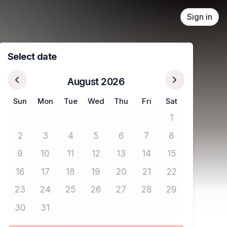
Sign in
Select date
August 2026
Sun
Mon
Tue
Wed
Thu
Fri
Sat
1
No tickets avail
2
3
4
5
6
7
8
No tickets available
No tickets available
No tickets available
No tickets available
No tickets available
No tickets available
No tickets avail
9
10
11
12
13
14
15
No tickets available
No tickets available
No tickets available
No tickets available
No tickets available
No tickets available
No tickets avail
16
17
18
19
20
21
22
No tickets available
No tickets available
No tickets available
No tickets available
No tickets available
No tickets available
No tickets avail
23
24
25
26
27
28
29
No tickets available
No tickets available
No tickets available
No tickets available
No tickets available
No tickets available
No tickets avail
30
31
No tickets available
No tickets available