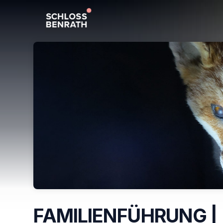
Skip header
FAMILIENFÜHRUNG |