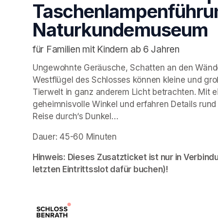
Taschenlampenführun
Naturkundemuseum
für Familien mit Kindern ab 6 Jahren
Ungewohnte Geräusche, Schatten an den Wänden,
Westflügel des Schlosses können kleine und gr
Tierwelt in ganz anderem Licht betrachten. Mit 
geheimnisvolle Winkel und erfahren Details rund
Reise durch‘s Dunkel…
Dauer: 45-60 Minuten
Hinweis: Dieses Zusatzticket ist nur in Verbindun
letzten Eintrittsslot dafür buchen)!