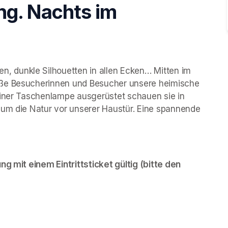
g. Nachts im
 dunkle Silhouetten in allen Ecken… Mitten im 
oße Besucherinnen und Besucher unsere heimische 
einer Taschenlampe ausgerüstet schauen sie in 
 um die Natur vor unserer Haustür. Eine spannende 
g mit einem Eintrittsticket gültig (bitte den 