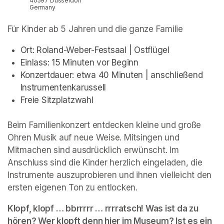
40597 Düsseldorf
Germany
Für Kinder ab 5 Jahren und die ganze Familie
Ort: Roland-Weber-Festsaal | Ostflügel
Einlass: 15 Minuten vor Beginn
Konzertdauer: etwa 40 Minuten | anschließend 
Instrumentenkarussell
Freie Sitzplatzwahl
Beim Familienkonzert entdecken kleine und große 
Ohren Musik auf neue Weise. Mitsingen und 
Mitmachen sind ausdrücklich erwünscht. Im 
Anschluss sind die Kinder herzlich eingeladen, die 
Instrumente auszuprobieren und ihnen vielleicht den 
ersten eigenen Ton zu entlocken.
Klopf, klopf … bbrrrrr … rrrratsch! Was ist da zu 
hören? Wer klopft denn hier im Museum? Ist es ein 