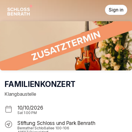
Skip header
Sign in
FAMILIENKONZERT
Klangbaustelle
10/10/2026
Sat
1:00 PM
Stiftung Schloss und Park Benrath
Benrather Schloßallee 100-106