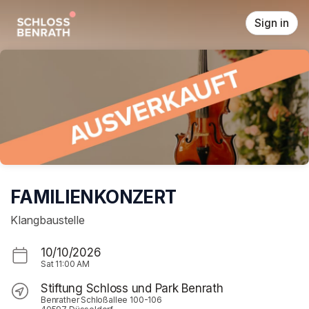
Skip header
Sign in
FAMILIENKONZERT
Klangbaustelle
10/10/2026
Sat
11:00 AM
Stiftung Schloss und Park Benrath
Benrather Schloßallee 100-106