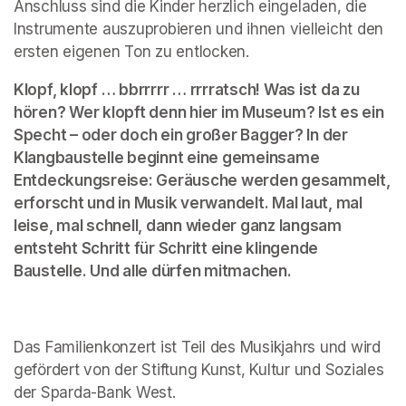
Anschluss sind die Kinder herzlich eingeladen, die 
Instrumente auszuprobieren und ihnen vielleicht den 
ersten eigenen Ton zu entlocken.
Klopf, klopf … bbrrrrr … rrrratsch! Was ist da zu 
hören? Wer klopft denn hier im Museum? Ist es ein 
Specht – oder doch ein großer Bagger? In der 
Klangbaustelle beginnt eine gemeinsame 
Entdeckungsreise: Geräusche werden gesammelt, 
erforscht und in Musik verwandelt. Mal laut, mal 
leise, mal schnell, dann wieder ganz langsam 
entsteht Schritt für Schritt eine klingende 
Baustelle. Und alle dürfen mitmachen.
Das Familienkonzert ist Teil des Musikjahrs und wird 
gefördert von der Stiftung Kunst, Kultur und Soziales 
der Sparda-Bank West.