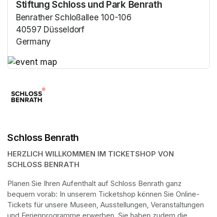
Stiftung Schloss und Park Benrath
Benrather Schloßallee 100-106
40597 Düsseldorf
Germany
(opens in a new tab)
(opens in a new tab)
Schloss Benrath
HERZLICH WILLKOMMEN IM TICKETSHOP VON 
SCHLOSS BENRATH
Planen Sie Ihren Aufenthalt auf Schloss Benrath ganz 
bequem vorab: In unserem Ticketshop können Sie Online-
Tickets für unsere Museen, Ausstellungen, Veranstaltungen 
und Ferienprogramme erwerben. Sie haben zudem die 