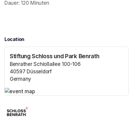
Dauer: 120 Minuten
Location
Stiftung Schloss und Park Benrath
Benrather Schloßallee 100-106
40597 Düsseldorf
Germany
(opens in a new tab)
(opens in a new tab)