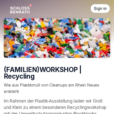
Skip header
Sign in
(FAMILIEN)WORKSHOP |
Recycling
Wie aus Plastikmüll von Cleanups am Rhein Neues
entsteht
Im Rahmen der Plastik-Ausstellung laden wir Groß 
und Klein zu einem besonderen Recyclingworkshop 
mit der Umweltschutzorganisation Blockblocks 