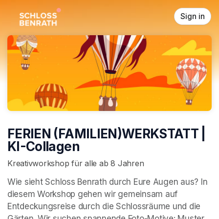
Skip header
Sign in
FERIEN (FAMILIEN)WERKSTATT |
KI-Collagen
Kreativworkshop für alle ab 8 Jahren
Wie sieht Schloss Benrath durch Eure Augen aus? In 
diesem Workshop gehen wir gemeinsam auf 
Entdeckungsreise durch die Schlossräume und die 
Gärten. Wir suchen spannende Foto-Motive: Muster, 