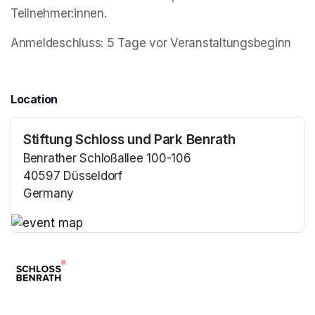
Teilnehmer:innen.
Anmeldeschluss: 5 Tage vor Veranstaltungsbeginn
Location
Stiftung Schloss und Park Benrath
Benrather Schloßallee 100-106
40597 Düsseldorf
Germany
(opens in a new tab)
(opens in a new tab)