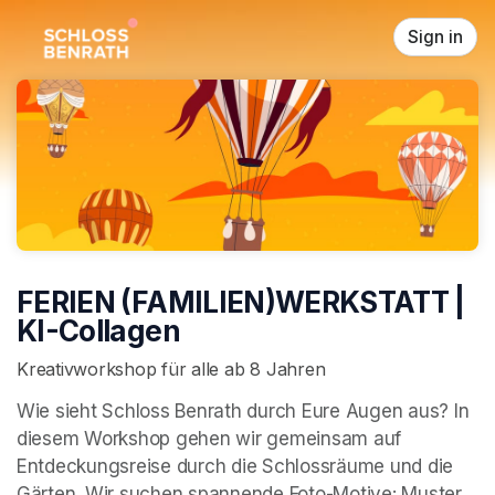
Skip header
Sign in
FERIEN (FAMILIEN)WERKSTATT |
KI-Collagen
Kreativworkshop für alle ab 8 Jahren
Wie sieht Schloss Benrath durch Eure Augen aus? In 
diesem Workshop gehen wir gemeinsam auf 
Entdeckungsreise durch die Schlossräume und die 
Gärten. Wir suchen spannende Foto-Motive: Muster, 