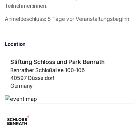
Teilnehmer:innen.
Anmeldeschluss: 5 Tage vor Veranstaltungsbeginn
Location
Stiftung Schloss und Park Benrath
Benrather Schloßallee 100-106
40597 Düsseldorf
Germany
(opens in a new tab)
(opens in a new tab)