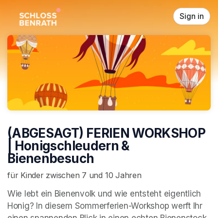
Skip header
Sign in
(ABGESAGT) FERIEN WORKSHOP
| Honigschleudern &
Bienenbesuch
für Kinder zwischen 7 und 10 Jahren
Wie lebt ein Bienenvolk und wie entsteht eigentlich 
Honig? In diesem Sommerferien-Workshop werft Ihr 
einen spannenden Blick in einen echten Bienenstock 