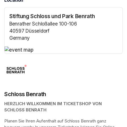
Location
Stiftung Schloss und Park Benrath
Benrather Schloßallee 100-106
40597 Düsseldorf
Germany
(opens in a new tab)
(opens in a new tab)
Schloss Benrath
HERZLICH WILLKOMMEN IM TICKETSHOP VON 
SCHLOSS BENRATH
Planen Sie Ihren Aufenthalt auf Schloss Benrath ganz 