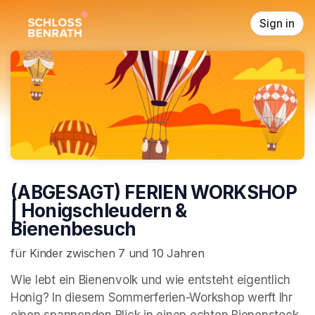
Skip header
Sign in
(ABGESAGT) FERIEN WORKSHOP
| Honigschleudern &
Bienenbesuch
für Kinder zwischen 7 und 10 Jahren
Wie lebt ein Bienenvolk und wie entsteht eigentlich 
Honig? In diesem Sommerferien-Workshop werft Ihr 
einen spannenden Blick in einen echten Bienenstock 