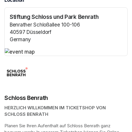
Location
Stiftung Schloss und Park Benrath
Benrather Schloßallee 100-106
40597 Düsseldorf
Germany
(opens in a new tab)
(opens in a new tab)
Schloss Benrath
HERZLICH WILLKOMMEN IM TICKETSHOP VON 
SCHLOSS BENRATH
Planen Sie Ihren Aufenthalt auf Schloss Benrath ganz 