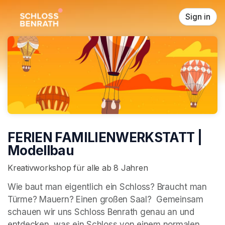
Skip header
Sign in
FERIEN FAMILIENWERKSTATT |
Modellbau
Kreativworkshop für alle ab 8 Jahren
Wie baut man eigentlich ein Schloss? Braucht man 
Türme? Mauern? Einen großen Saal?  Gemeinsam 
schauen wir uns Schloss Benrath genau an und 
entdecken, was ein Schloss von einem normalen 