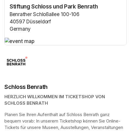
Stiftung Schloss und Park Benrath
Benrather Schloßallee 100-106
40597 Düsseldorf
Germany
(opens in a new tab)
(opens in a new tab)
Schloss Benrath
HERZLICH WILLKOMMEN IM TICKETSHOP VON 
SCHLOSS BENRATH
Planen Sie Ihren Aufenthalt auf Schloss Benrath ganz 
bequem vorab: In unserem Ticketshop können Sie Online-
Tickets für unsere Museen, Ausstellungen, Veranstaltungen 