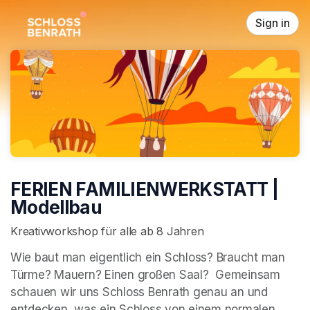
Skip header
Sign in
FERIEN FAMILIENWERKSTATT |
Modellbau
Kreativworkshop für alle ab 8 Jahren
Wie baut man eigentlich ein Schloss? Braucht man 
Türme? Mauern? Einen großen Saal?  Gemeinsam 
schauen wir uns Schloss Benrath genau an und 
entdecken, was ein Schloss von einem normalen 