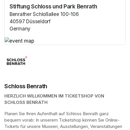
Stiftung Schloss und Park Benrath
Benrather Schloßallee 100-106
40597 Düsseldorf
Germany
(opens in a new tab)
(opens in a new tab)
Schloss Benrath
HERZLICH WILLKOMMEN IM TICKETSHOP VON 
SCHLOSS BENRATH
Planen Sie Ihren Aufenthalt auf Schloss Benrath ganz 
bequem vorab: In unserem Ticketshop können Sie Online-
Tickets für unsere Museen, Ausstellungen, Veranstaltungen 