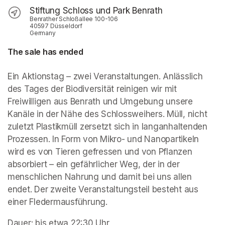
Stiftung Schloss und Park Benrath
Benrather Schloßallee 100-106
40597 Düsseldorf
Germany
The sale has ended
Ein Aktionstag – zwei Veranstaltungen. Anlässlich 
des Tages der Biodiversität reinigen wir mit 
Freiwilligen aus Benrath und Umgebung unsere 
Kanäle in der Nähe des Schlossweihers. Müll, nicht 
zuletzt Plastikmüll zersetzt sich in langanhaltenden 
Prozessen. In Form von Mikro- und Nanopartikeln 
wird es von Tieren gefressen und von Pflanzen 
absorbiert – ein gefährlicher Weg, der in der 
menschlichen Nahrung und damit bei uns allen 
endet. Der zweite Veranstaltungsteil besteht aus 
einer Fledermausführung.
Dauer: bis etwa 22:30 Uhr