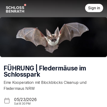
Skip header
Sign in
FÜHRUNG | Fledermäuse im
Schlosspark
Eine Kooperation mit Blockblocks Cleanup und
Fledermaus NRW
05/23/2026
Sat
8:30 PM