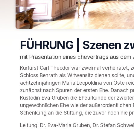
FÜHRUNG | Szenen zw
mit Präsentation eines Ehevertrags aus dem 
Kurfürst Carl Theodor war zweimal verheiratet, z
Schloss Benrath als Witwensitz dienen sollte, u
achtzehnjährigen Maria Leopoldina von Österrei
zunächst nach Spuren der ersten Ehe. Danach pr
Kustodin Eva Gruben die Eheurkunde der zweiten
ungewöhnlichen Ehe wie der außerordentlichen Br
Schenkung an die Stiftung, die zuvor noch nie pr
Leitung: Dr. Eva-Maria Gruben, Dr. Stefan Schwe