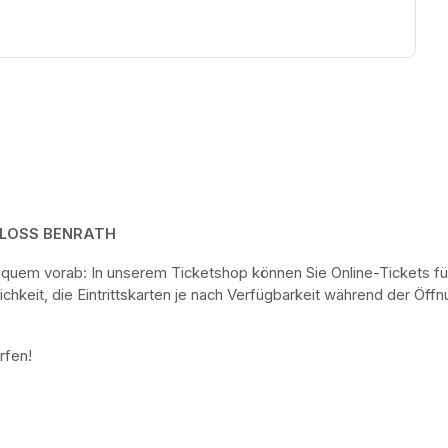
HLOSS BENRATH
bequem vorab: In unserem Ticketshop können Sie Online-Tickets fü
keit, die Eintrittskarten je nach Verfügbarkeit während der Öf
rfen! 