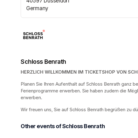
40597 Düsseldorf
Germany
(opens in a new tab)
Schloss Benrath
HERZLICH WILLKOMMEN IM TICKETSHOP VON SC
Planen Sie Ihren Aufenthalt auf Schloss Benrath ganz 
Ferienprogramme erwerben. Sie haben zudem die Möglich
erwerben.
Wir freuen uns, Sie auf Schloss Benrath begrüßen zu dü
Other events of Schloss Benrath