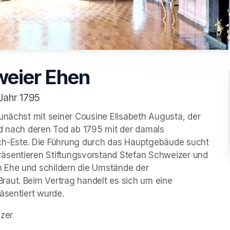
eier Ehen
Jahr 1795
unächst mit seiner Cousine Elisabeth Augusta, der 
nd nach deren Tod ab 1795 mit der damals 
ch-Este. Die Führung durch das Hauptgebäude sucht 
äsentieren Stiftungsvorstand Stefan Schweizer und 
 Ehe und schildern die Umstände der 
aut. Beim Vertrag handelt es sich um eine 
äsentiert wurde.
izer