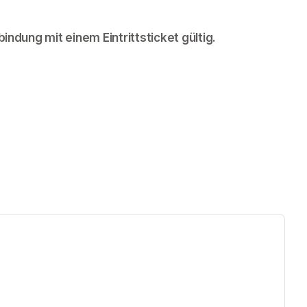
bindung mit einem Eintrittsticket gültig.
ew tab)