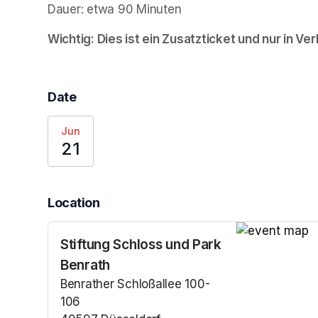
Dauer: etwa 90 Minuten
Wichtig: Dies ist ein Zusatzticket und nur in Ver
Date
Jun
21
Location
Stiftung Schloss und Park
(opens in a n
Benrath
Benrather Schloßallee 100-
106