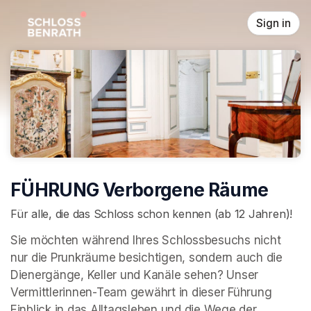
Skip header
Sign in
FÜHRUNG Verborgene Räume
Für alle, die das Schloss schon kennen (ab 12 Jahren)!
Sie möchten während Ihres Schlossbesuchs nicht 
nur die Prunkräume besichtigen, sondern auch die 
Dienergänge, Keller und Kanäle sehen? Unser 
Vermittlerinnen-Team gewährt in dieser Führung 
Einblick in das Alltagsleben und die Wege der 