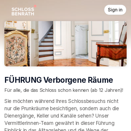
Skip header
Sign in
FÜHRUNG Verborgene Räume
Für alle, die das Schloss schon kennen (ab 12 Jahren)!
Sie möchten während Ihres Schlossbesuchs nicht 
nur die Prunkräume besichtigen, sondern auch die 
Dienergänge, Keller und Kanäle sehen? Unser 
Vermittlerinnen-Team gewährt in dieser Führung 
Einblick in das Alltagsleben und die Wege der 