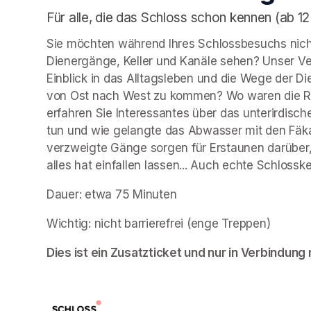
Für alle, die das Schloss schon kennen (ab 12
Sie möchten während Ihres Schlossbesuchs nicht
Dienergänge, Keller und Kanäle sehen? Unser Ve
Einblick in das Alltagsleben und die Wege der
von Ost nach West zu kommen? Wo waren die Rä
erfahren Sie Interessantes über das unterirdische
tun und wie gelangte das Abwasser mit den Fäk
verzweigte Gänge sorgen für Erstaunen darüber,
alles hat einfallen lassen... Auch echte Schloss
Dauer: etwa 75 Minuten
Wichtig: nicht barrierefrei (enge Treppen)
Dies ist ein Zusatzticket und nur in Verbindung m