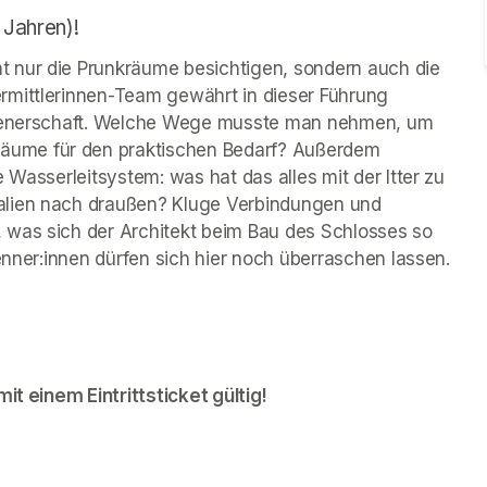
 Jahren)!
 nur die Prunkräume besichtigen, sondern auch die 
rmittlerinnen-Team gewährt in dieser Führung 
 Dienerschaft. Welche Wege musste man nehmen, um 
ume für den praktischen Bedarf? Außerdem 
 Wasserleitsystem: was hat das alles mit der Itter zu 
alien nach draußen? Kluge Verbindungen und 
 was sich der Architekt beim Bau des Schlosses so 
kenner:innen dürfen sich hier noch überraschen lassen.
it einem Eintrittsticket gültig!