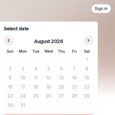
Sign in
Select date
August 2026
Sun
Mon
Tue
Wed
Thu
Fri
Sat
1
No tickets avail
2
3
4
5
6
7
8
No tickets available
No tickets available
No tickets available
No tickets available
No tickets available
No tickets available
No tickets avail
9
10
11
12
13
14
15
No tickets available
No tickets available
No tickets available
No tickets available
No tickets available
No tickets available
No tickets avail
16
17
18
19
20
21
22
No tickets available
No tickets available
No tickets available
No tickets available
No tickets available
No tickets available
No tickets avail
23
24
25
26
27
28
29
No tickets available
No tickets available
No tickets available
No tickets available
No tickets available
No tickets available
No tickets avail
30
31
No tickets available
No tickets available