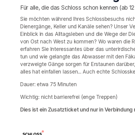
Für alle, die das Schloss schon kennen (ab 12
Sie möchten während Ihres Schlossbesuchs nicht
Dienergänge, Keller und Kanäle sehen? Unser Ve
Einblick in das Alltagsleben und die Wege der
von Ost nach West zu kommen? Wo waren die Rä
erfahren Sie Interessantes über das unterirdische
tun und wie gelangte das Abwasser mit den Fäk
verzweigte Gänge sorgen für Erstaunen darüber,
alles hat einfallen lassen... Auch echte Schloss
Dauer: etwa 75 Minuten
Wichtig: nicht barrierefrei (enge Treppen)
Dies ist ein Zusatzticket und nur in Verbindung m