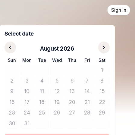
Sign in
Select date
August 2026
Sun
Mon
Tue
Wed
Thu
Fri
Sat
1
No tickets avail
2
3
4
5
6
7
8
No tickets available
No tickets available
No tickets available
No tickets available
No tickets available
No tickets available
No tickets avail
9
10
11
12
13
14
15
No tickets available
No tickets available
No tickets available
No tickets available
No tickets available
No tickets available
No tickets avail
16
17
18
19
20
21
22
No tickets available
No tickets available
No tickets available
No tickets available
No tickets available
No tickets available
No tickets avail
23
24
25
26
27
28
29
No tickets available
No tickets available
No tickets available
No tickets available
No tickets available
No tickets available
No tickets avail
30
31
No tickets available
No tickets available