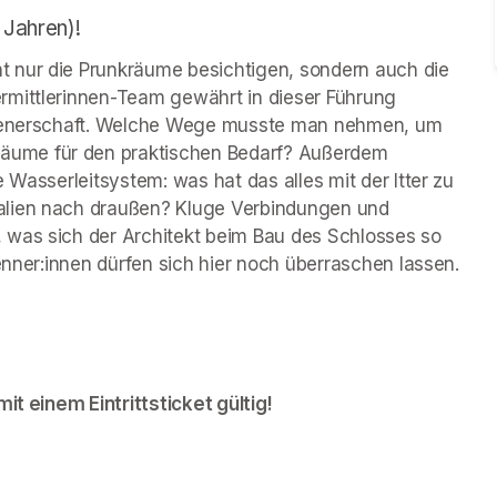
 Jahren)!
 nur die Prunkräume besichtigen, sondern auch die 
rmittlerinnen-Team gewährt in dieser Führung 
 Dienerschaft. Welche Wege musste man nehmen, um 
ume für den praktischen Bedarf? Außerdem 
 Wasserleitsystem: was hat das alles mit der Itter zu 
alien nach draußen? Kluge Verbindungen und 
 was sich der Architekt beim Bau des Schlosses so 
kenner:innen dürfen sich hier noch überraschen lassen.
it einem Eintrittsticket gültig!