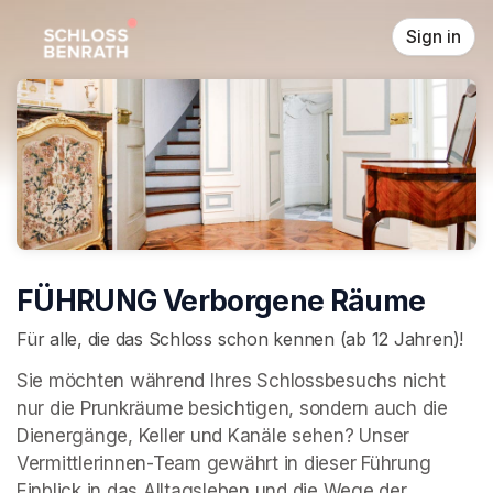
Skip header
Sign in
FÜHRUNG Verborgene Räume
Für alle, die das Schloss schon kennen (ab 12 Jahren)!
Sie möchten während Ihres Schlossbesuchs nicht 
nur die Prunkräume besichtigen, sondern auch die 
Dienergänge, Keller und Kanäle sehen? Unser 
Vermittlerinnen-Team gewährt in dieser Führung 
Einblick in das Alltagsleben und die Wege der 