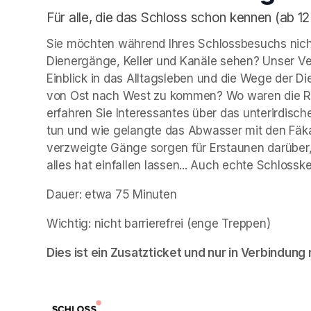
Für alle, die das Schloss schon kennen (ab 12
Sie möchten während Ihres Schlossbesuchs nicht
Dienergänge, Keller und Kanäle sehen? Unser Ve
Einblick in das Alltagsleben und die Wege der
von Ost nach West zu kommen? Wo waren die Rä
erfahren Sie Interessantes über das unterirdische
tun und wie gelangte das Abwasser mit den Fäk
verzweigte Gänge sorgen für Erstaunen darüber,
alles hat einfallen lassen... Auch echte Schloss
Dauer: etwa 75 Minuten
Wichtig: nicht barrierefrei (enge Treppen)
Dies ist ein Zusatzticket und nur in Verbindung m