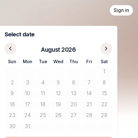
Sign in
Select date
August 2026
Sun
Mon
Tue
Wed
Thu
Fri
Sat
1
No tickets avail
2
3
4
5
6
7
8
No tickets available
No tickets available
No tickets available
No tickets available
No tickets available
No tickets available
No tickets avail
9
10
11
12
13
14
15
No tickets available
No tickets available
No tickets available
No tickets available
No tickets available
No tickets available
No tickets avail
16
17
18
19
20
21
22
No tickets available
No tickets available
No tickets available
No tickets available
No tickets available
No tickets available
No tickets avail
23
24
25
26
27
28
29
No tickets available
No tickets available
No tickets available
No tickets available
No tickets available
No tickets available
No tickets avail
30
31
No tickets available
No tickets available