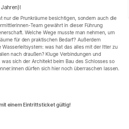
 Jahren)!
 nur die Prunkräume besichtigen, sondern auch die 
rmittlerinnen-Team gewährt in dieser Führung 
 Dienerschaft. Welche Wege musste man nehmen, um 
ume für den praktischen Bedarf? Außerdem 
 Wasserleitsystem: was hat das alles mit der Itter zu 
alien nach draußen? Kluge Verbindungen und 
 was sich der Architekt beim Bau des Schlosses so 
kenner:innen dürfen sich hier noch überraschen lassen.
it einem Eintrittsticket gültig!